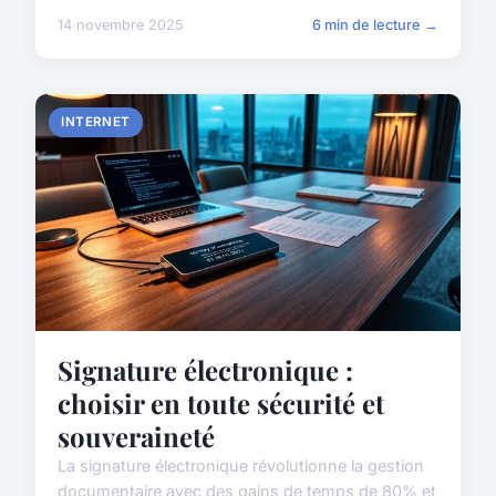
14 novembre 2025
6 min de lecture →
INTERNET
Signature électronique :
choisir en toute sécurité et
souveraineté
La signature électronique révolutionne la gestion
documentaire avec des gains de temps de 80% et