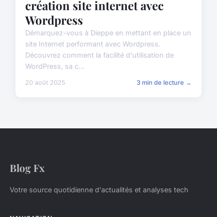
création site internet avec
Wordpress
Démarquez-vous à Dieppe en mettant en place un
site Internet performant avec Wordpress.
Découvrez comment la facilité d'utilisation de
WordPress, sa c...
20 août 2025
3 min de lecture →
Blog Fx
Votre source quotidienne d'actualités et analyses tech