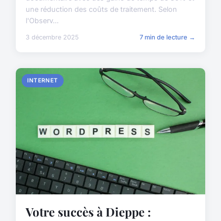
une réduction des coûts de traitement. Selon
l'Observ...
3 décembre 2025
7 min de lecture →
INTERNET
Votre succès à Dieppe :