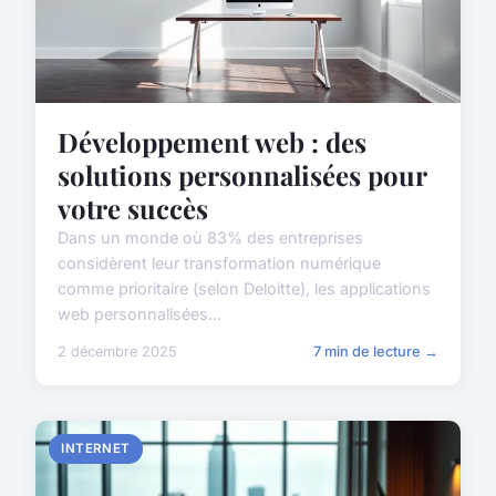
Développement web : des
solutions personnalisées pour
votre succès
Dans un monde où 83% des entreprises
considèrent leur transformation numérique
comme prioritaire (selon Deloitte), les applications
web personnalisées...
2 décembre 2025
7 min de lecture →
INTERNET