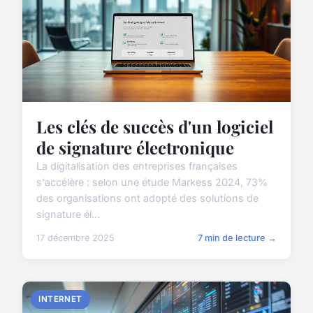
Les clés de succès d'un logiciel
de signature électronique
La digitalisation des entreprises françaises
s'accélère : selon une étude Markess 2024, 73%
des organisations ont adopté des solutions de
signature él...
17 décembre 2025
7 min de lecture →
INTERNET