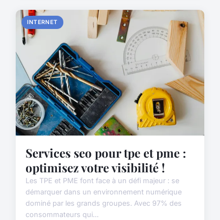
INTERNET
Services seo pour tpe et pme :
optimisez votre visibilité !
Les TPE et PME font face à un défi majeur : se
démarquer dans un environnement numérique
dominé par les grands groupes. Avec 97% des
consommateurs qui...