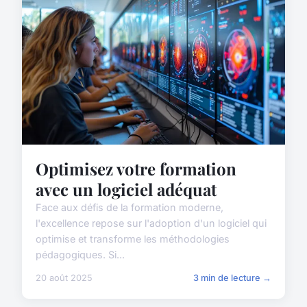
Optimisez votre formation
avec un logiciel adéquat
Face aux défis de la formation moderne,
l'excellence repose sur l'adoption d'un logiciel qui
optimise et transforme les méthodologies
pédagogiques. Si...
20 août 2025
3 min de lecture →